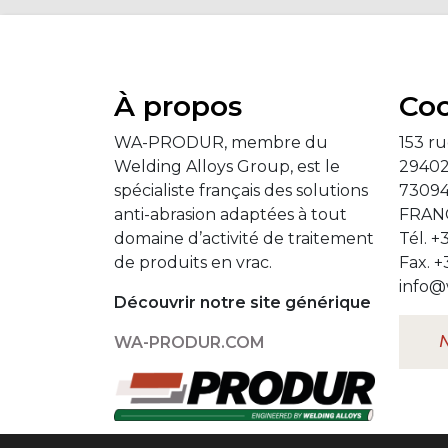
À propos
Co
WA-PRODUR, membre du
153 ru
Welding Alloys Group, est le
2940
spécialiste français des solutions
73094
anti-abrasion adaptées à tout
FRAN
domaine d’activité de traitement
Tél. +
de produits en vrac.
Fax. +
info@
Découvrir notre site générique
WA-PRODUR.COM