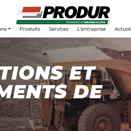
ons
Produits
Services
L’entreprise
Actual
TIONS ET
MENTS DE