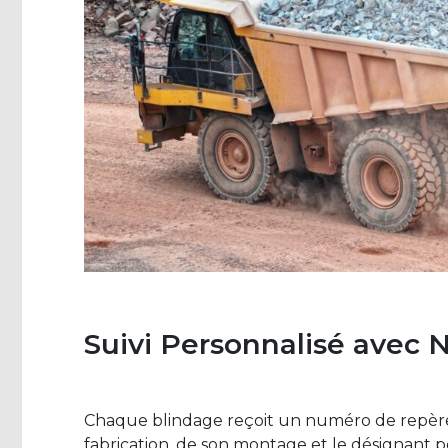
Suivi Personnalisé avec 
Chaque blindage reçoit un numéro de repère, f
fabrication, de son montage et le désignant