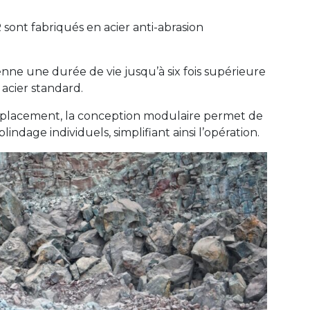
nt fabriqués en acier anti-abrasion
 benne une durée de vie jusqu’à six fois supérieure
acier standard.
emplacement, la conception modulaire permet de
age individuels, simplifiant ainsi l’opération.