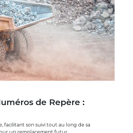
Numéros de Repère :
acilitant son suivi tout au long de sa
 pour un remplacement futur.