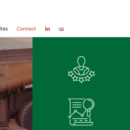
ités
Contact