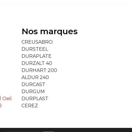
Nos marques
CREUSABRO
DURSTEEL
DURAPLATE
DURZALT 40
DURHART 200
ALDUR 240
DURCAST
DURGUM
 Oeil
DURPLAST
é
CEREZ