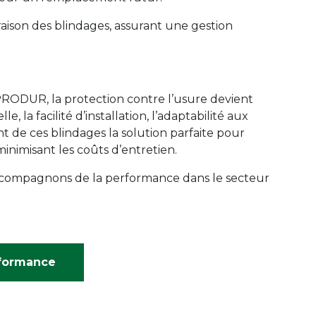
vraison des blindages, assurant une gestion
RODUR, la protection contre l’usure devient
e, la facilité d’installation, l’adaptabilité aux
ont de ces blindages la solution parfaite pour
inimisant les coûts d’entretien.
es compagnons de la performance dans le secteur
rformance