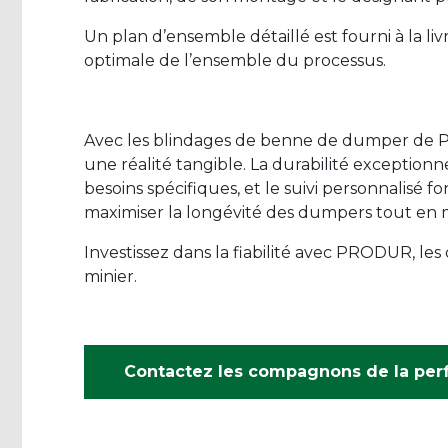
Un plan d’ensemble détaillé est fourni à la li
optimale de l’ensemble du processus.
Avec les blindages de benne de dumper de P
une réalité tangible. La durabilité exceptionnell
besoins spécifiques, et le suivi personnalisé f
maximiser la longévité des dumpers tout en m
Investissez dans la fiabilité avec PRODUR, l
minier.
Contactez les compagnons de la pe