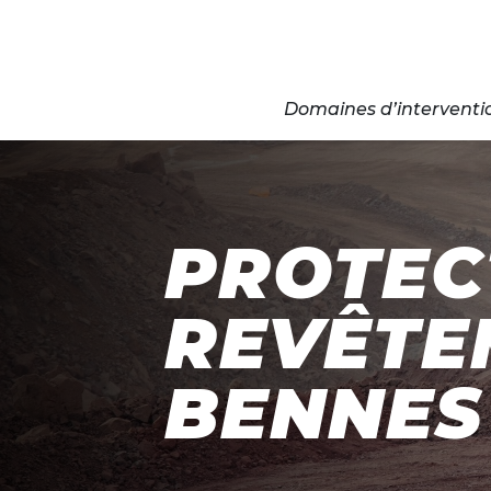
Domaines d’interventi
PROTEC
REVÊTE
BENNES