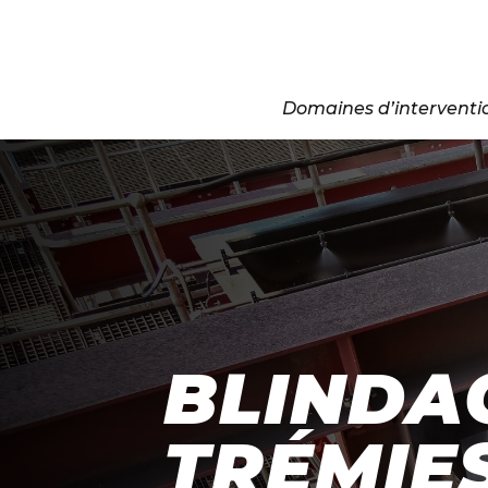
Domaines d’interventi
BLINDA
TRÉMIES