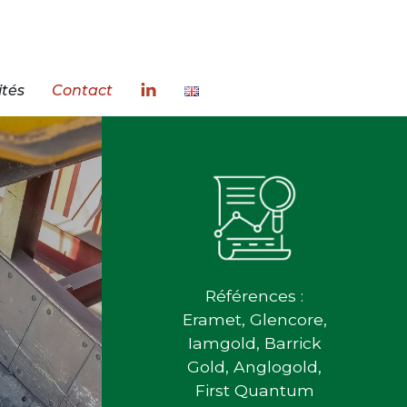
ités
Contact
Références :
Eramet, Glencore,
Iamgold, Barrick
Gold, Anglogold,
First Quantum