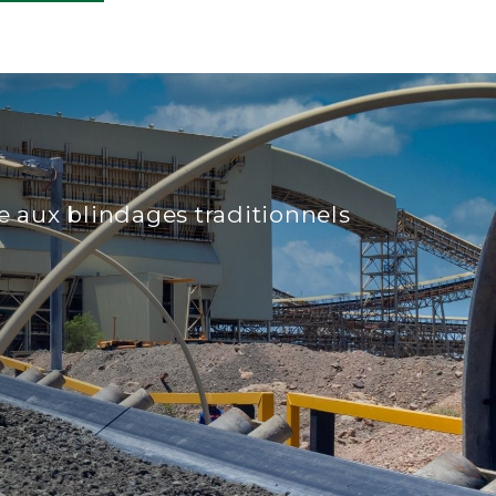
e aux blindages traditionnels