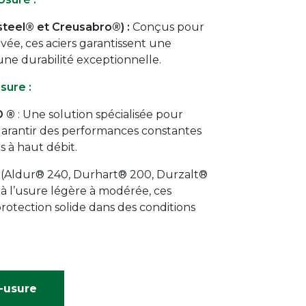
steel® et Creusabro®) :
Conçus pour
ée, ces aciers garantissent une
une durabilité exceptionnelle.
usure
:
D ®
: Une solution spécialisée pour
garantir des performances constantes
 à haut débit.
(Aldur® 240, Durhart® 200, Durzalt®
r à l’usure légère à modérée, ces
rotection solide dans des conditions
-usure