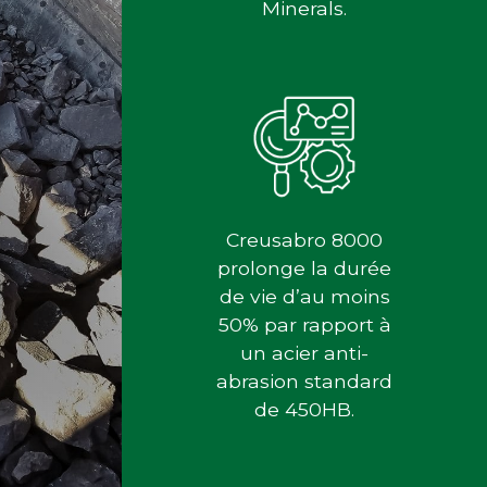
Minerals.
e
Creusabro 8000
prolonge la durée
de vie d’au moins
50% par rapport à
un acier anti-
abrasion standard
de 450HB.