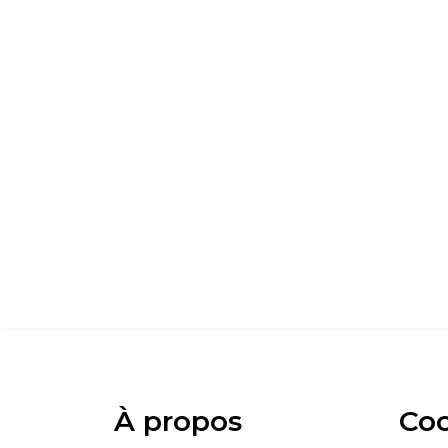
À propos
Co