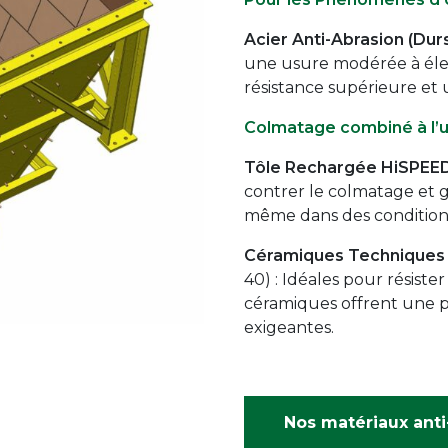
Acier Anti-Abrasion (Dur
une usure modérée à élev
résistance supérieure et 
Colmatage combiné à l’
Tôle Rechargée HiSPEE
contrer le colmatage et 
même dans des conditions
Céramiques Techniques
40) : Idéales pour résiste
céramiques offrent une p
exigeantes.
Nos matériaux anti