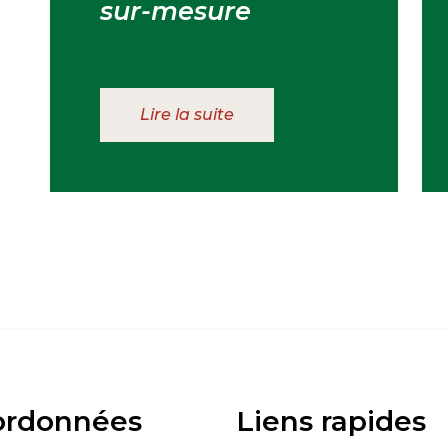
sur-mesure
Lire la suite
ordonnées
Liens rapides