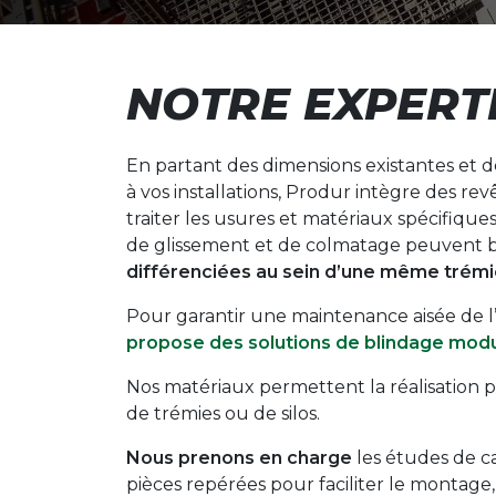
NOTRE EXPERT
En partant des dimensions existantes et d
à vos installations, Produr intègre des r
traiter les usures et matériaux spécifiques.
de glissement et de colmatage peuvent b
différenciées au sein d’une même trémi
Pour garantir une maintenance aisée de 
propose des solutions de blindage modu
Nos matériaux permettent la réalisation p
de trémies ou de silos.
Nous prenons en charge
les études de ca
pièces repérées pour faciliter le montage