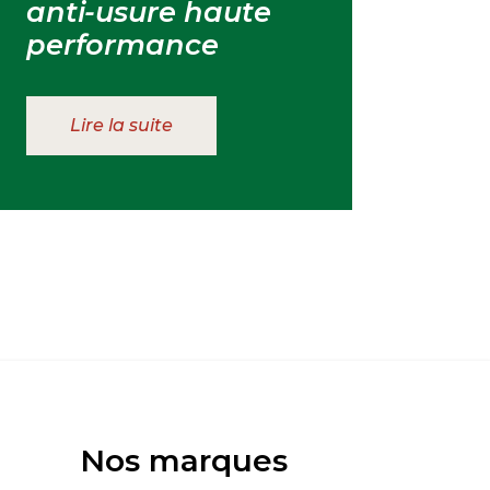
anti-usure haute
performance
Lire la suite
Nos marques