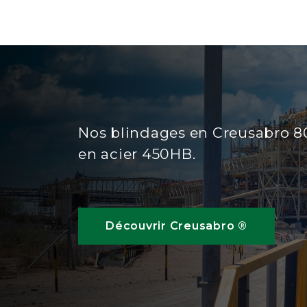
Nos blindages en Creusabro 80
en acier 450HB.
Découvrir Creusabro ®