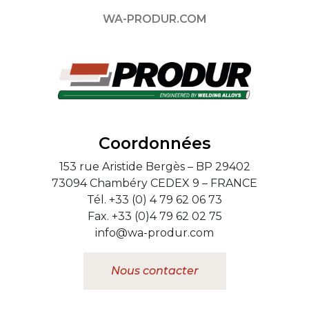
WA-PRODUR.COM
Coordonnées
153 rue Aristide Bergès – BP 29402
73094 Chambéry CEDEX 9 – FRANCE
Tél. +33 (0) 4 79 62 06 73
Fax. +33 (0)4 79 62 02 75
info@wa-produr.com
Nous contacter