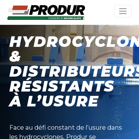
HYDROCYCLO
&
DISTRIBUTEUR
RÉSISTANTS
À L’USURE
Face au défi constant de l’usure dans
les hydrocyclones, Produr se