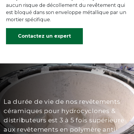
aucun risque de décollement du revêtement qui
est bloqué dans son enveloppe métallique par un
mortier spécifique.
Contactez un expert
La durée de vie de nos revêtements
céramiques pour hydrocyclones &
distributeurs est 3 à 5 fois supérieure
aux revêtements en polymère anti-