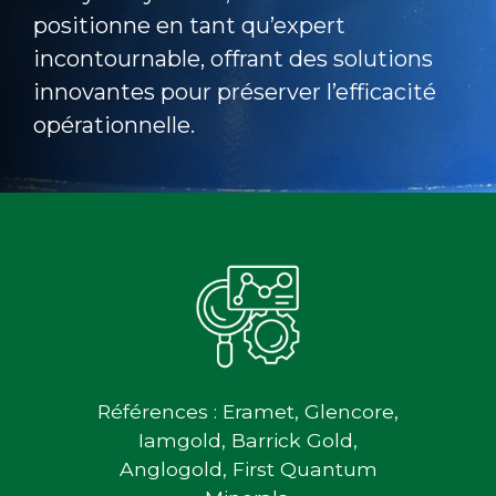
positionne en tant qu’expert
incontournable, offrant des solutions
innovantes pour préserver l’efficacité
opérationnelle.
Références : Eramet, Glencore,
Iamgold, Barrick Gold,
Anglogold, First Quantum