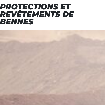
PROTECTIONS ET
REVÊTEMENTS DE
BENNES