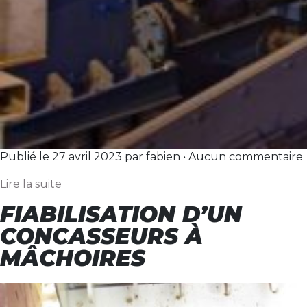
Publié le 27 avril 2023 par fabien • Aucun commentaire
Lire la suite
FIABILISATION D’UN
CONCASSEURS À
MÂCHOIRES