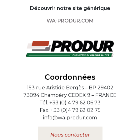
Découvrir notre site générique
WA-PRODUR.COM
Coordonnées
153 rue Aristide Bergès – BP 29402
73094 Chambéry CEDEX 9 – FRANCE
Tél. +33 (0) 4 79 62 06 73
Fax. +33 (0)4 79 62 02 75
info@wa-produr.com
Nous contacter