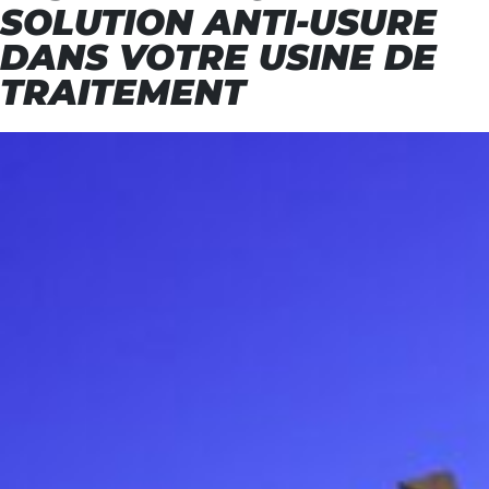
SOLUTION ANTI-USURE
DANS VOTRE USINE DE
TRAITEMENT